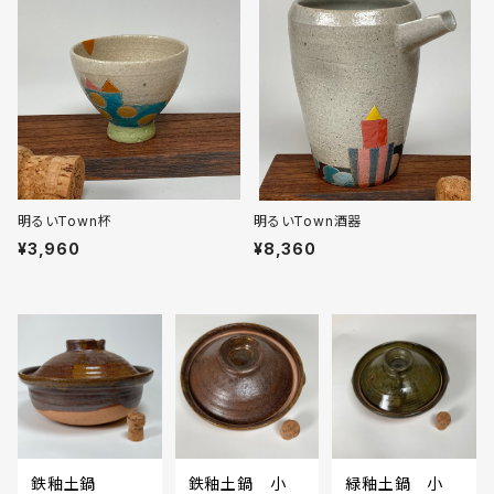
明るいTown杯
明るいTown酒器
¥3,960
¥8,360
鉄釉土鍋
鉄釉土鍋 小
緑釉土鍋 小