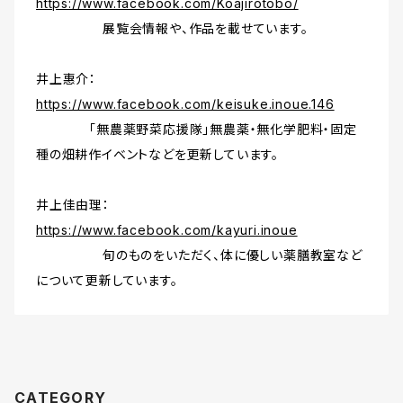
https://www.facebook.com/Koajirotobo/
展覧会情報や、作品を載せています。
井上惠介：
https://www.facebook.com/keisuke.inoue.146
「無農薬野菜応援隊」無農薬・無化学肥料・固定
種の畑耕作イベントなどを更新しています。
井上佳由理：
https://www.facebook.com/kayuri.inoue
旬のものをいただく、体に優しい薬膳教室など
について更新しています。
CATEGORY