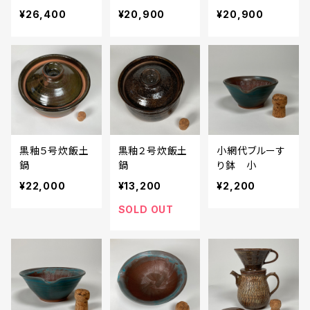
¥26,400
¥20,900
¥20,900
黒釉５号炊飯土
黒釉２号炊飯土
小網代ブルーす
鍋
鍋
り鉢 小
¥22,000
¥13,200
¥2,200
SOLD OUT